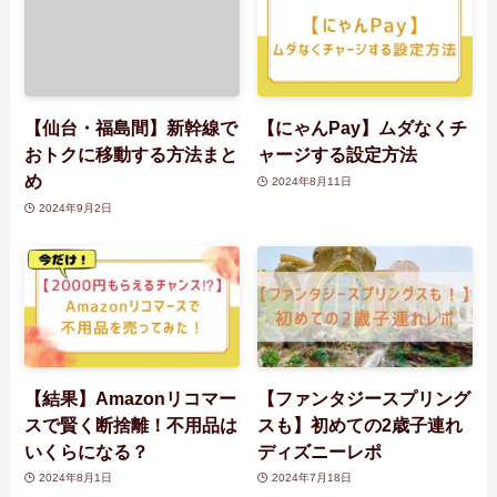
【仙台・福島間】新幹線で
【にゃんPay】ムダなくチ
おトクに移動する方法まと
ャージする設定方法
め
2024年8月11日
2024年9月2日
【結果】Amazonリコマー
【ファンタジースプリング
スで賢く断捨離！不用品は
スも】初めての2歳子連れ
いくらになる？
ディズニーレポ
2024年8月1日
2024年7月18日