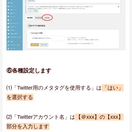
⑥各種設定します
⑴「Twitter用のメタタグを使用する」は
「はい」
を選択する
⑵「Twitterアカウント名」は
【＠xxx】の【xxx】
部分を入力します