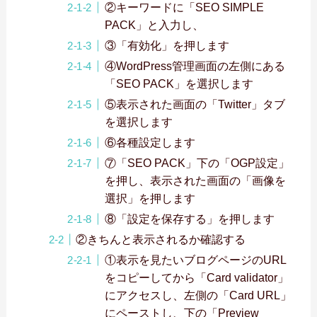
②キーワードに「SEO SIMPLE
PACK」と入力し、
③「有効化」を押します
④WordPress管理画面の左側にある
「SEO PACK」を選択します
⑤表示された画面の「Twitter」タブ
を選択します
⑥各種設定します
⑦「SEO PACK」下の「OGP設定」
を押し、表示された画面の「画像を
選択」を押します
⑧「設定を保存する」を押します
②きちんと表示されるか確認する
①表示を見たいブログページのURL
をコピーしてから「Card validator」
にアクセスし、左側の「Card URL」
にペーストし、下の「Preview