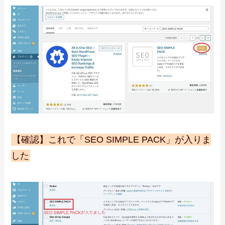
【確認】これで「SEO SIMPLE PACK」が入りま
した