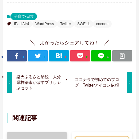
子育て•日常
iPad Air4
WordPress
Twitter
SWELL
cocoon
よかったらシェアしてね！
楽天ふるさと納税 大分
ココナラで初めてのブロ
県杵築市かぼすブリしゃ
グ・Twitterアイコン依頼
ぶセット
関連記事