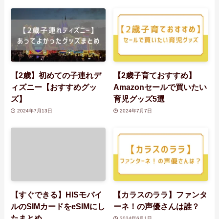
【2歳】初めての子連れデ
【2歳子育ておすすめ】
ィズニー【おすすめグッ
Amazonセールで買いたい
ズ】
育児グッズ5選
2024年7月13日
2024年7月7日
【すぐできる】HISモバイ
【カラスのララ】ファンタ
ルのSIMカードをeSIMにし
ーネ！の声優さんは誰？
たまとめ
2024年6月1日