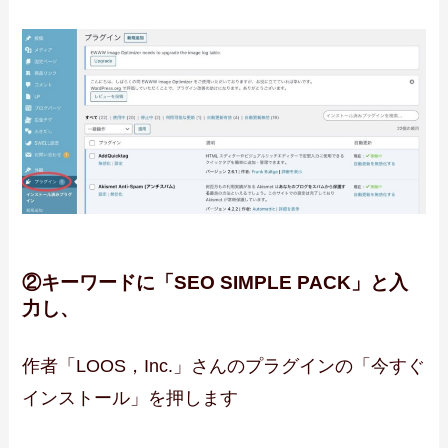
②キーワードに「SEO SIMPLE PACK」と入
力し、
作者「LOOS，Inc.」さんのプラグインの「今すぐ
インストール」を押します