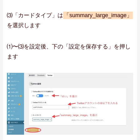
⑶「カードタイプ」は
「summary_large_image」
を選択します
⑴〜⑶を設定後、下の「設定を保存する」を押し
ます