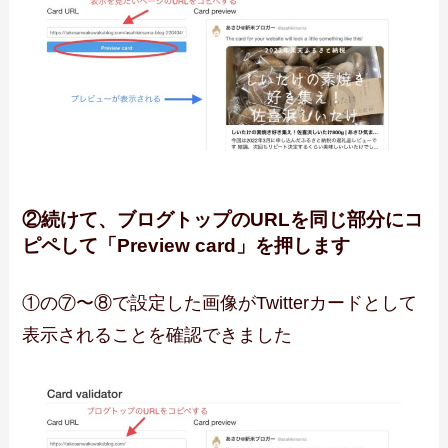
②続けて、ブログトップのURLを同じ部分にコ
ピペして「Preview card」を押します
①の⑦〜⑧で設定した画像がTwitterカードとして
表示されることを確認できました