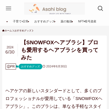
子育て•日常
おすすめグッズ
薬の勉強
NFT•暗号資産
ホーム
おすすめグッズ
【SNOWFOXヘアブラシ】プロ
2024
も愛用するヘアブラシを買って
6/30
みた
PR
2024年6月30日
おすすめグッズ
ヘアケアの新しいスタンダードとして、多くのプ
ロフェッショナルが愛用している「SNOWFOXヘ
アブラシ」。このブラシは、単なる手軽なスタイ