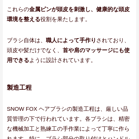
これらの
金属ピンが頭皮を刺激し、健康的な頭皮
環境を整える
役割を果たします。
ブラシ自体は、
職人によって手作り
されており、
頭皮や髪だけでなく、
首や肩のマッサージにも使
用できる
ように設計されています
。
製造工程
SNOW FOX ヘアブラシの製造工程は、厳しい品
質管理の下で行われています。各ブラシは、精密
な機械加工と熟練工の手作業によって丁寧に作ら
れます。特に、ブラシ部分の取り付けとハンドル