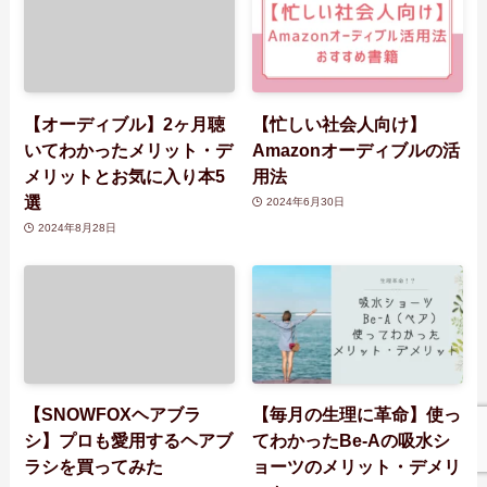
【オーディブル】2ヶ月聴
【忙しい社会人向け】
いてわかったメリット・デ
Amazonオーディブルの活
メリットとお気に入り本5
用法
選
2024年6月30日
2024年8月28日
【SNOWFOXヘアブラ
【毎月の生理に革命】使っ
シ】プロも愛用するヘアブ
てわかったBe-Aの吸水シ
ラシを買ってみた
ョーツのメリット・デメリ