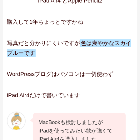
iPad Air4 とApple Pencil2
購入して1年ちょっとですかね
写真だと分かりにくいですが
色は爽やかなスカイ
ブルーです
WordPressブログはパソコンは一切使わず
iPad Air4だけで書いています
MacBookも検討しましたが
iPadを使ってみたい欲が強くて
iPad Air4を購入しました