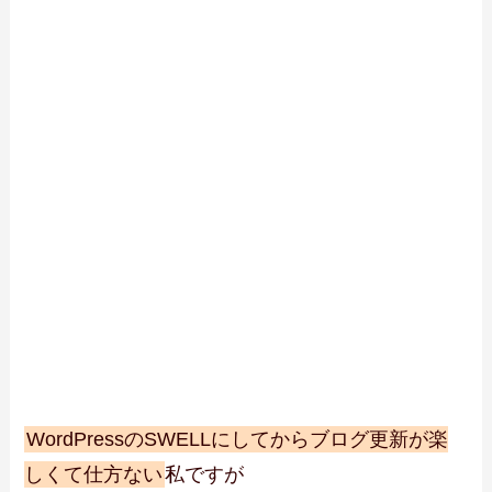
WordPressのSWELLにしてからブログ更新が楽
しくて仕方ない
私ですが