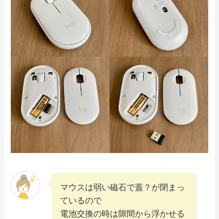
マウスは弱い磁石で蓋？が閉まっ
ているので
電池交換の時は隙間から浮かせる