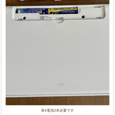
単4電池2本必要です