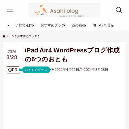
子育て•日常
おすすめグッズ
薬の勉強
NFT•暗号資産
ホーム
おすすめグッズ
iPad Air4 WordPressブログ作成
2024
8/28
の6つのおとも
PR
2022年4月22日
2024年8月28日
おすすめグッズ