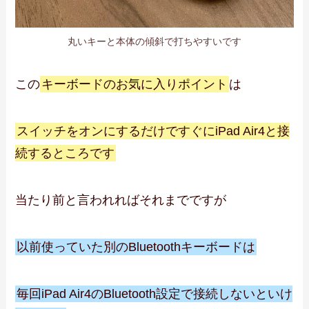
丸いキーと本体の傾斜で打ちやすいです
この
キーボードのお気に入りポイント
は
スイッチをオンにするだけですぐにiPad Air4と接
続するところです
当たり前と言われればそれまでですが
以前使っていた別のBluetoothキーボードは
毎回iPad Air4のBluetooth設定で接続しないといけ