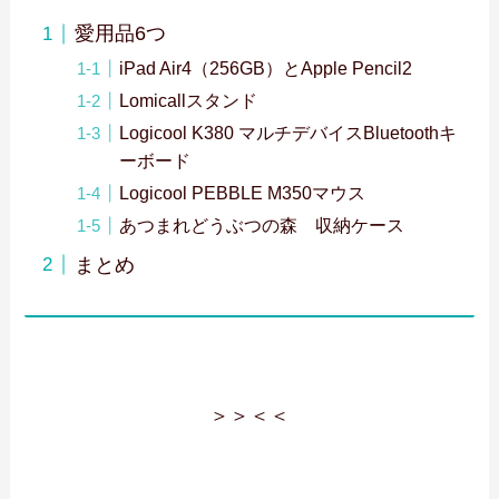
愛用品6つ
iPad Air4（256GB）とApple Pencil2
Lomicallスタンド
Logicool K380 マルチデバイスBluetoothキ
ーボード
Logicool PEBBLE M350マウス
あつまれどうぶつの森 収納ケース
まとめ
＞＞
＜＜