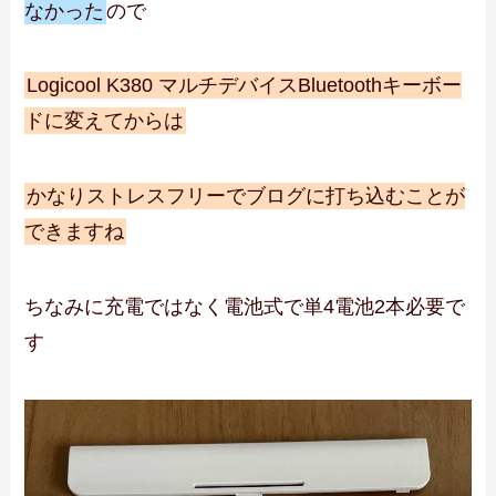
なかった
ので
Logicool K380 マルチデバイスBluetoothキーボー
ドに変えてからは
かなりストレスフリーでブログに打ち込むことが
できますね
ちなみに充電ではなく電池式で単4電池2本必要で
す