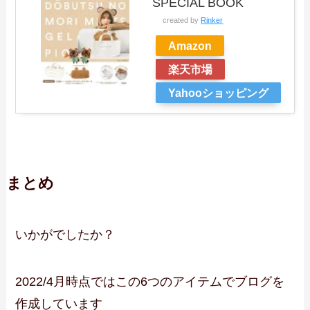
SPECIAL BOOK
created by
Rinker
Amazon
楽天市場
Yahooショッピング
まとめ
いかがでしたか？
2022/4月時点ではこの6つのアイテムでブログを
作成しています